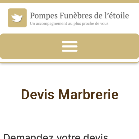
Devis Marbrerie
Demandez votre devis