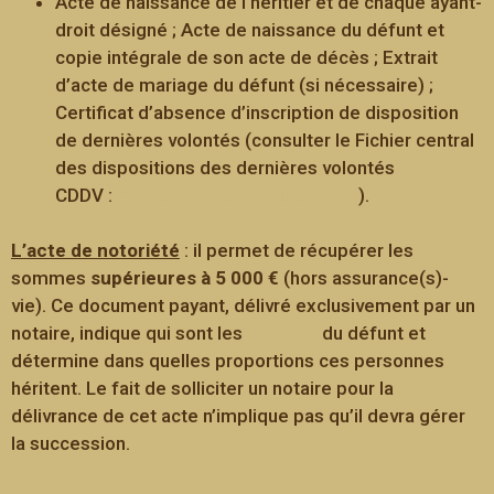
Acte de naissance de l’héritier et de chaque ayant-
droit désigné ; Acte de naissance du défunt et
copie intégrale de son acte de décès ; Extrait
d’acte de mariage du défunt (si nécessaire) ;
Certificat d’absence d’inscription de disposition
de dernières volontés (consulter le Fichier central
des dispositions des dernières volontés
CDDV :
https://www.adsn.notaires.fr
).
L’acte de notoriété
: il permet de récupérer les
sommes
supérieures à 5 000 €
(hors assurance(s)-
vie). Ce document payant, délivré exclusivement par un
notaire, indique qui sont les
héritiers
du défunt et
détermine dans quelles proportions ces personnes
héritent. Le fait de solliciter un notaire pour la
délivrance de cet acte n’implique pas qu’il devra gérer
la succession.