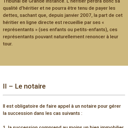
Tribunal de Grande Instance. L’héritier perdra donc sa
qualité d’héritier et ne pourra être tenu de payer les
dettes, sachant que, depuis janvier 2007, la part de cet
héritier en ligne directe est recueillie par ses «
représentants » (ses enfants ou petits-enfants), ces
représentants pouvant naturellement renoncer à leur
tour.
II – Le notaire
Il est obligatoire de faire appel à un notaire pour gérer
la succession dans les cas suivants :
1. la succession comprend au moins un bien immobilier