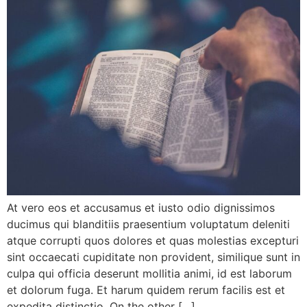
At vero eos et accusamus et iusto odio dignissimos
ducimus qui blanditiis praesentium voluptatum deleniti
atque corrupti quos dolores et quas molestias excepturi
sint occaecati cupiditate non provident, similique sunt in
culpa qui officia deserunt mollitia animi, id est laborum
et dolorum fuga. Et harum quidem rerum facilis est et
expedita distinctio. On the other […]