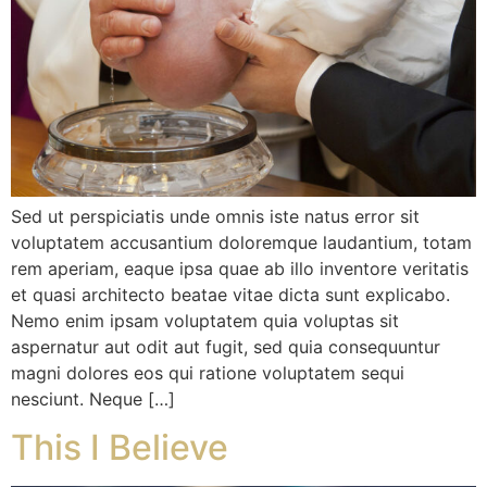
Sed ut perspiciatis unde omnis iste natus error sit
voluptatem accusantium doloremque laudantium, totam
rem aperiam, eaque ipsa quae ab illo inventore veritatis
et quasi architecto beatae vitae dicta sunt explicabo.
Nemo enim ipsam voluptatem quia voluptas sit
aspernatur aut odit aut fugit, sed quia consequuntur
magni dolores eos qui ratione voluptatem sequi
nesciunt. Neque […]
This I Believe