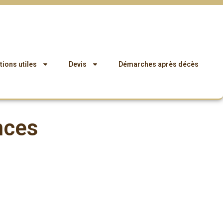
ions utiles
Devis
Démarches après décès
nces